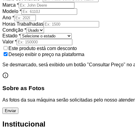
Marca *
Modelo *
Ano *
Horas Trabalhadas
Condição *
Estado *
Valor *
Este produto está com desconto
Desejo exibir o preço na plataforma
Se desmarcado, será exibido um botão "Consultar Preço" no 
Sobre as Fotos
As fotos da sua máquina serão solicitadas pelo nosso atenden
Enviar
Institucional