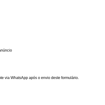
anúncio
te via WhatsApp após o envio deste formulário.