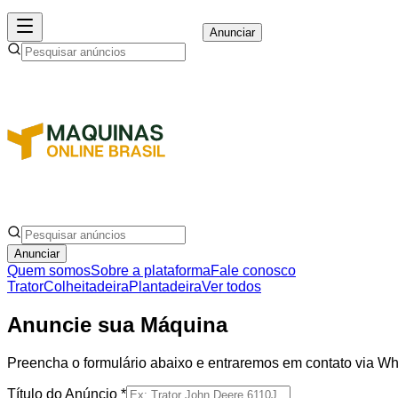
Anunciar
Anunciar
Quem somos
Sobre a plataforma
Fale conosco
Trator
Colheitadeira
Plantadeira
Ver todos
Anuncie sua Máquina
Preencha o formulário abaixo e entraremos em contato via Wha
Título do Anúncio *