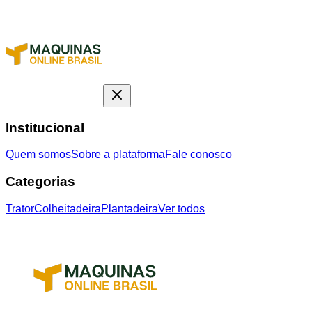
Institucional
Quem somos
Sobre a plataforma
Fale conosco
Categorias
Trator
Colheitadeira
Plantadeira
Ver todos